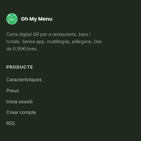
Carta digital QR per a restaurants, bars i
hotels. Sense app, multilingüe, al·lèrgens. Des
de 0,99€/mes.
PRODUCTE
Característiques
Preus
Inicia sessió
Crear compte
RSS