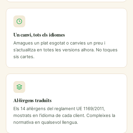
Un canvi, tots els idiomes
Amagues un plat esgotat o canvies un preu i
s’actualitza en totes les versions alhora. No toques
sis cartes.
Al·lèrgens traduïts
Els 14 al·lèrgens del reglament UE 1169/2011,
mostrats en l’idioma de cada client. Compleixes la
normativa en qualsevol llengua.