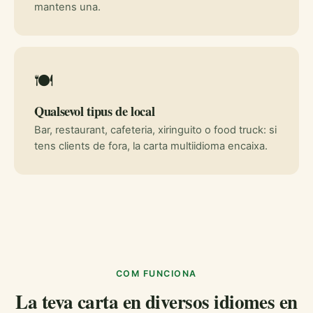
mantens una.
🍽️
Qualsevol tipus de local
Bar, restaurant, cafeteria, xiringuito o food truck: si
tens clients de fora, la carta multiidioma encaixa.
COM FUNCIONA
La teva carta en diversos idiomes en