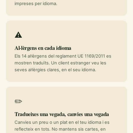
impreses per idioma.
⚠️
Al·lèrgens en cada idioma
Els 14 al·lèrgens del reglament UE 1169/2011 es
mostren traduïts. Un client estranger veu les
seves al·lèrgies clares, en el seu idioma.
✏️
Tradueixes una vegada, canvies una vegada
Canvies un preu o un plat en el teu idioma i es
reflecteix en tots. No mantens sis cartes, en