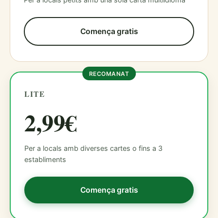
Comença gratis
RECOMANAT
LITE
2,99€
Per a locals amb diverses cartes o fins a 3
establiments
Comença gratis