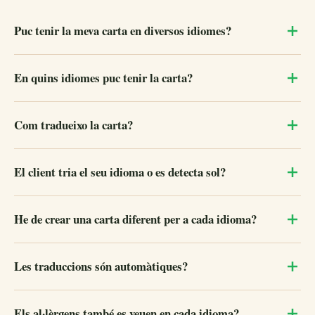
Puc tenir la meva carta en diversos idiomes?
En quins idiomes puc tenir la carta?
Com tradueixo la carta?
El client tria el seu idioma o es detecta sol?
He de crear una carta diferent per a cada idioma?
Les traduccions són automàtiques?
Els al·lèrgens també es veuen en cada idioma?