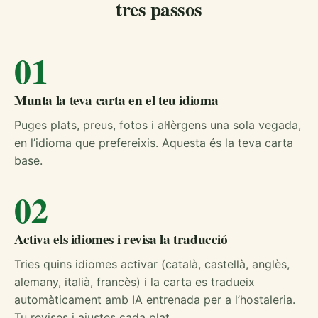
tres passos
01
Munta la teva carta en el teu idioma
Puges plats, preus, fotos i al·lèrgens una sola vegada,
en l’idioma que prefereixis. Aquesta és la teva carta
base.
02
Activa els idiomes i revisa la traducció
Tries quins idiomes activar (català, castellà, anglès,
alemany, italià, francès) i la carta es tradueix
automàticament amb IA entrenada per a l’hostaleria.
Tu revises i ajustes cada plat.