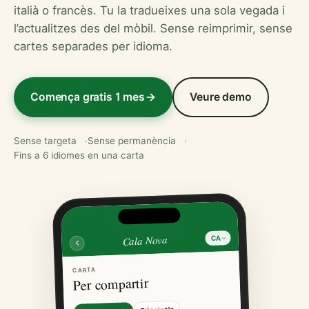
italià o francès. Tu la tradueixes una sola vegada i
l’actualitzes des del mòbil. Sense reimprimir, sense
cartes separades per idioma.
Comença gratis 1 mes
Veure demo
Sense targeta
Sense permanència
Fins a 6 idiomes en una carta
Cala Nova
CA
CARTA
Per compartir