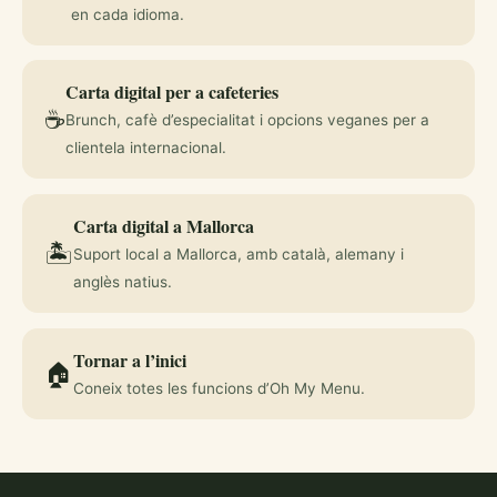
en cada idioma.
Carta digital per a cafeteries
☕
Brunch, cafè d’especialitat i opcions veganes per a
clientela internacional.
Carta digital a Mallorca
🏝️
Suport local a Mallorca, amb català, alemany i
anglès natius.
Tornar a l’inici
🏠
Coneix totes les funcions d’Oh My Menu.