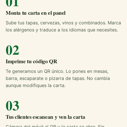
01
Monta tu carta en el panel
Sube tus tapas, cervezas, vinos y combinados. Marca
los alérgenos y traduce a los idiomas que necesites.
02
Imprime tu código QR
Te generamos un QR único. Lo pones en mesas,
barra, escaparate o pizarra de tapas. No cambia
aunque modifiques la carta.
03
Tus clientes escanean y ven la carta
Cámara del móvil al QR y la carta se abre. Sin