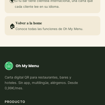
🌍
Si tu bar tiene clientela internacional, una carta que
cada cliente lee en su idioma.
Volver a la home
🏠
Conoce todas las funciones de Oh My Menu.
Carta digital QR para restaurantes, bares y
hoteles. Sin app, multilingüe, alérgenos. Desde
0,99€/mes.
PRODUCTO