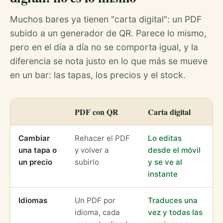
Muchos bares ya tienen "carta digital": un PDF
subido a un generador de QR. Parece lo mismo,
pero en el día a día no se comporta igual, y la
diferencia se nota justo en lo que más se mueve
en un bar: las tapas, los precios y el stock.
PDF con QR
Carta digital
Cambiar
Rehacer el PDF
Lo editas
una tapa o
y volver a
desde el móvil
un precio
subirlo
y se ve al
instante
Idiomas
Un PDF por
Traduces una
idioma, cada
vez y todas las