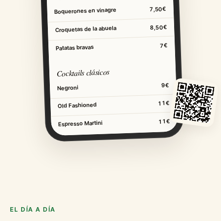
7,50€
Boquerones en vinagre
8,50€
Croquetas de la abuela
7€
Patatas bravas
Cocktails clásicos
9€
Negroni
11€
Old Fashioned
11€
Espresso Martini
EL DÍA A DÍA