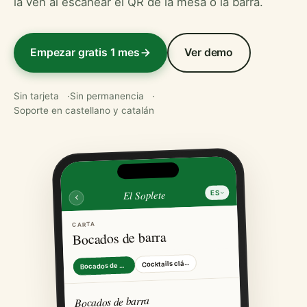
la ven al escanear el QR de la mesa o la barra.
Empezar gratis 1 mes
Ver demo
Sin tarjeta
Sin permanencia
Soporte en castellano y catalán
El Soplete
ES
CARTA
Bocados de barra
Cocktails clásicos
Bocados de barra
Bocados de barra