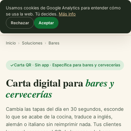
Usamos cookies de Google Analytics para entender cómo
Empezar gratis
se usa la web. Tú decides.
Más info
Rechazar
Aceptar
Inicio
Bares
Restaurantes
Cafeterías
Hoteles
Inicio
›
Soluciones
›
Bares
Carta QR · Sin app · Específica para bares y cervecerías
Carta digital para
bares y
cervecerías
Cambia las tapas del día en 30 segundos, esconde
lo que se acabe de la cocina, traduce a inglés,
alemán o italiano sin reimprimir nada. Tus clientes