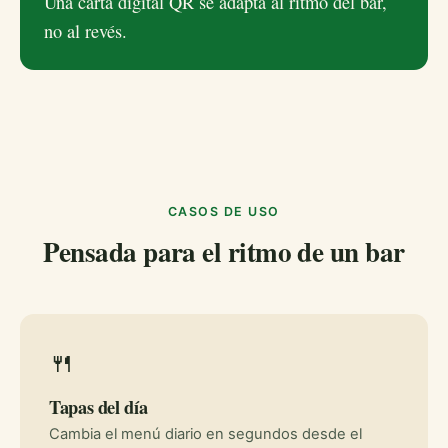
Una carta digital QR se adapta al ritmo del bar,
no al revés.
CASOS DE USO
Pensada para el ritmo de un bar
🍴
Tapas del día
Cambia el menú diario en segundos desde el